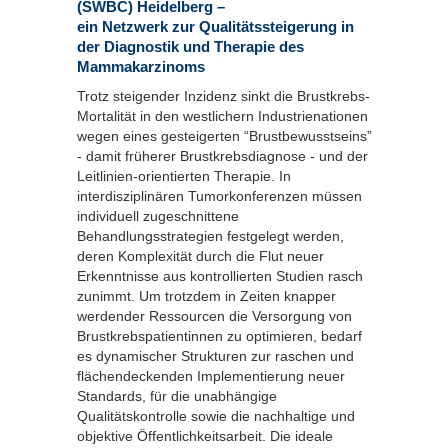
(SWBC) Heidelberg –
ein Netzwerk zur Qualitätssteigerung in
der Diagnostik und Therapie des
Mammakarzinoms
Trotz steigender Inzidenz sinkt die Brustkrebs-
Mortalität in den westlichern Industrienationen
wegen eines gesteigerten “Brustbewusstseins”
- damit früherer Brustkrebsdiagnose - und der
Leitlinien-orientierten Therapie. In
interdisziplinären Tumorkonferenzen müssen
individuell zugeschnittene
Behandlungsstrategien festgelegt werden,
deren Komplexität durch die Flut neuer
Erkenntnisse aus kontrollierten Studien rasch
zunimmt. Um trotzdem in Zeiten knapper
werdender Ressourcen die Versorgung von
Brustkrebspatientinnen zu optimieren, bedarf
es dynamischer Strukturen zur raschen und
flächendeckenden Implementierung neuer
Standards, für die unabhängige
Qualitätskontrolle sowie die nachhaltige und
objektive Öffentlichkeitsarbeit. Die ideale