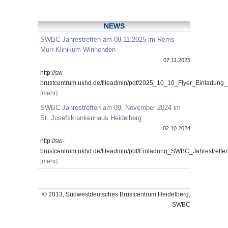
NEWS
SWBC-Jahrestreffen am 08.11.2025 im Rems-
Murr-Klinikum Winnenden
07.11.2025
http://sw-
brustcentrum.ukhd.de/fileadmin/pdf/2025_10_10_Flyer_Einladung
[mehr]
SWBC-Jahrestreffen am 09. November 2024 im
St. Josefskrankenhaus Heidelberg
02.10.2024
http://sw-
brustcentrum.ukhd.de/fileadmin/pdf/Einladung_SWBC_Jahrestref
[mehr]
© 2013, Südwestdeutsches Brustcentrum Heidelberg,
SWBC