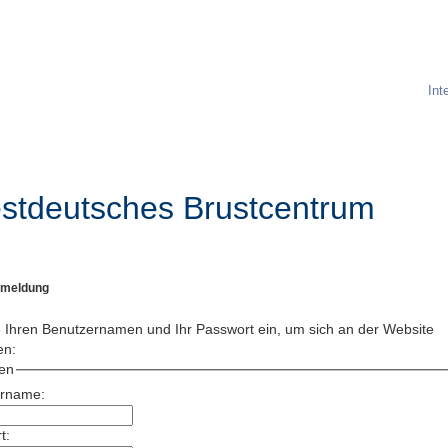
Int
stdeutsches Brustcentrum
nmeldung
 Ihren Benutzernamen und Ihr Passwort ein, um sich an der Website
en:
en
ername:
t: