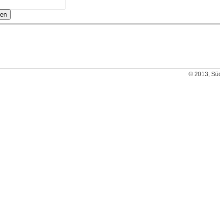
© 2013, Sü