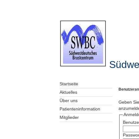
Südwe
Startseite
Benutzera
Aktuelles
Über uns
Geben Sie
anzumeld
Patienteninformation
Anmeld
Mitglieder
Benutz
Passwor