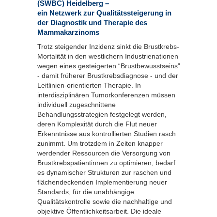
(SWBC) Heidelberg –
ein Netzwerk zur Qualitätssteigerung in
der Diagnostik und Therapie des
Mammakarzinoms
Trotz steigender Inzidenz sinkt die Brustkrebs-
Mortalität in den westlichern Industrienationen
wegen eines gesteigerten “Brustbewusstseins”
- damit früherer Brustkrebsdiagnose - und der
Leitlinien-orientierten Therapie. In
interdisziplinären Tumorkonferenzen müssen
individuell zugeschnittene
Behandlungsstrategien festgelegt werden,
deren Komplexität durch die Flut neuer
Erkenntnisse aus kontrollierten Studien rasch
zunimmt. Um trotzdem in Zeiten knapper
werdender Ressourcen die Versorgung von
Brustkrebspatientinnen zu optimieren, bedarf
es dynamischer Strukturen zur raschen und
flächendeckenden Implementierung neuer
Standards, für die unabhängige
Qualitätskontrolle sowie die nachhaltige und
objektive Öffentlichkeitsarbeit. Die ideale