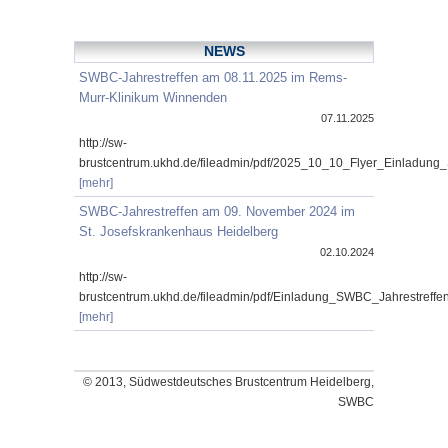
NEWS
SWBC-Jahrestreffen am 08.11.2025 im Rems-
Murr-Klinikum Winnenden
07.11.2025
http://sw-
brustcentrum.ukhd.de/fileadmin/pdf/2025_10_10_Flyer_Einladung
[mehr]
SWBC-Jahrestreffen am 09. November 2024 im
St. Josefskrankenhaus Heidelberg
02.10.2024
http://sw-
brustcentrum.ukhd.de/fileadmin/pdf/Einladung_SWBC_Jahrestref
[mehr]
© 2013, Südwestdeutsches Brustcentrum Heidelberg,
SWBC