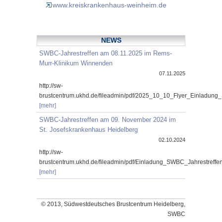
www.kreiskrankenhaus-weinheim.de
NEWS
SWBC-Jahrestreffen am 08.11.2025 im Rems-
Murr-Klinikum Winnenden
07.11.2025
http://sw-
brustcentrum.ukhd.de/fileadmin/pdf/2025_10_10_Flyer_Einladung
[mehr]
SWBC-Jahrestreffen am 09. November 2024 im
St. Josefskrankenhaus Heidelberg
02.10.2024
http://sw-
brustcentrum.ukhd.de/fileadmin/pdf/Einladung_SWBC_Jahrestref
[mehr]
© 2013, Südwestdeutsches Brustcentrum Heidelberg,
SWBC