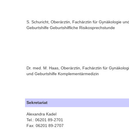
S. Schuricht, Oberärztin, Fachärztin für Gynäkologie un
Geburtshilfe Geburtshilfliche Risikosprechstunde
Dr. med. M. Haas, Oberärztin, Fachärztin für Gynäkolog
und Geburtshilfe Komplementärmedizin
Sekretariat
Alexandra Kadel
Tel.: 06201 89-2701
Fax: 06201 89-2707