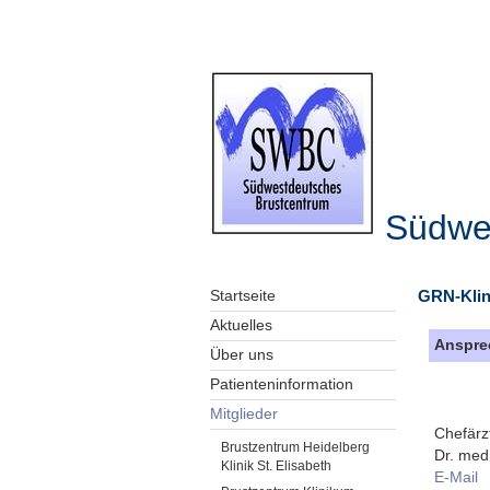
Südwe
GRN-Klin
Startseite
Aktuelles
Anspre
Über uns
Patienteninformation
Mitglieder
Chefärz
Brustzentrum Heidelberg
Dr. med
Klinik St. Elisabeth
E-Mail