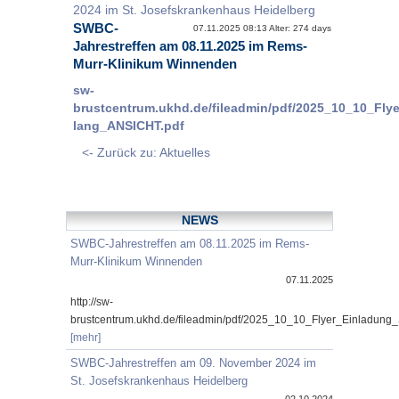
2024 im St. Josefskrankenhaus Heidelberg
SWBC-
07.11.2025 08:13 Alter: 274 days
Jahrestreffen am 08.11.2025 im Rems-
Murr-Klinikum Winnenden
sw-
brustcentrum.ukhd.de/fileadmin/pdf/2025_10_10_Fl
lang_ANSICHT.pdf
<- Zurück zu: Aktuelles
NEWS
SWBC-Jahrestreffen am 08.11.2025 im Rems-
Murr-Klinikum Winnenden
07.11.2025
http://sw-
brustcentrum.ukhd.de/fileadmin/pdf/2025_10_10_Flyer_Einladung
[mehr]
SWBC-Jahrestreffen am 09. November 2024 im
St. Josefskrankenhaus Heidelberg