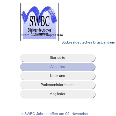
Intern
Kontakt
Impressum
Südwestdeutsches Brustcentrum
Startseite
Aktuelles
Über uns
Patienteninformation
Mitglieder
< SWBC-Jahrestreffen am 09. November