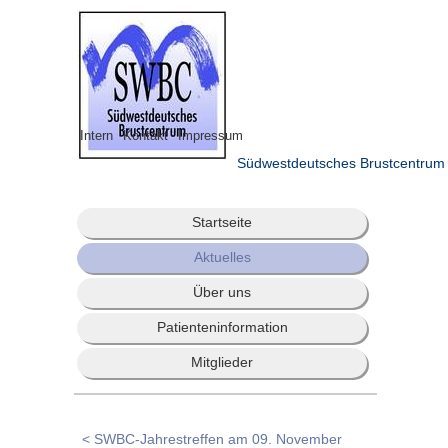
Intern
Kontakt
Impressum
Südwestdeutsches Brustcentrum
Startseite
Aktuelles
Über uns
Patienteninformation
Mitglieder
< SWBC-Jahrestreffen am 09. November