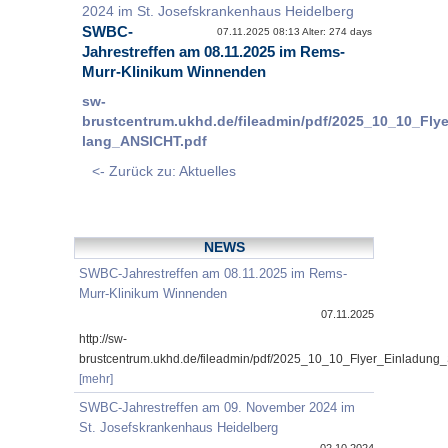
2024 im St. Josefskrankenhaus Heidelberg
SWBC-
07.11.2025 08:13 Alter: 274 days
Jahrestreffen am 08.11.2025 im Rems-
Murr-Klinikum Winnenden
sw-
brustcentrum.ukhd.de/fileadmin/pdf/2025_10_10_Fl
lang_ANSICHT.pdf
<- Zurück zu: Aktuelles
NEWS
SWBC-Jahrestreffen am 08.11.2025 im Rems-
Murr-Klinikum Winnenden
07.11.2025
http://sw-
brustcentrum.ukhd.de/fileadmin/pdf/2025_10_10_Flyer_Einladung
[mehr]
SWBC-Jahrestreffen am 09. November 2024 im
St. Josefskrankenhaus Heidelberg