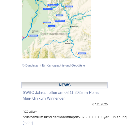
© Bundesamt für Kartographie und Geodäsie
NEWS
SWBC-Jahrestreffen am 08.11.2025 im Rems-
Murr-Klinikum Winnenden
07.11.2025
http://sw-
brustcentrum.ukhd.de/fileadmin/pdf/2025_10_10_Flyer_Einladung
[mehr]