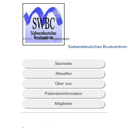
Intern
Kontakt
Impressum
Südwestdeutsches Brustcentrum
Startseite
Aktuelles
Über uns
Patienteninformation
Mitglieder