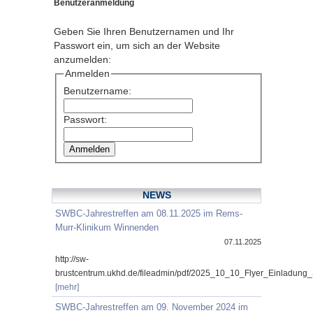
Benutzeranmeldung
Geben Sie Ihren Benutzernamen und Ihr
Passwort ein, um sich an der Website
anzumelden:
Anmelden
Benutzername:
Passwort:
NEWS
SWBC-Jahrestreffen am 08.11.2025 im Rems-
Murr-Klinikum Winnenden
07.11.2025
http://sw-
brustcentrum.ukhd.de/fileadmin/pdf/2025_10_10_Flyer_Einladung
[mehr]
SWBC-Jahrestreffen am 09. November 2024 im