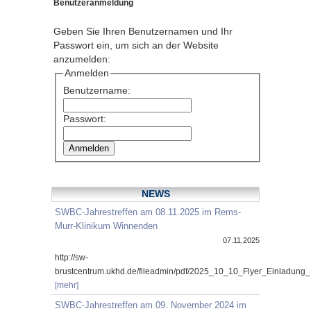
Benutzeranmeldung
Geben Sie Ihren Benutzernamen und Ihr
Passwort ein, um sich an der Website
anzumelden:
Anmelden
Benutzername:
Passwort:
NEWS
SWBC-Jahrestreffen am 08.11.2025 im Rems-
Murr-Klinikum Winnenden
07.11.2025
http://sw-
brustcentrum.ukhd.de/fileadmin/pdf/2025_10_10_Flyer_Einladung
[mehr]
SWBC-Jahrestreffen am 09. November 2024 im