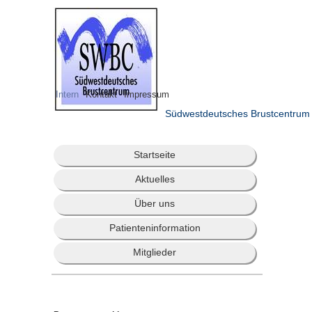
Intern
Kontakt
Impressum
Südwestdeutsches Brustcentrum
Startseite
Aktuelles
Über uns
Patienteninformation
Mitglieder